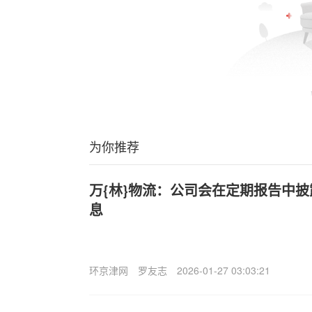
为你推荐
万{林}物流：公司会在定期报告中
息
环京津网
罗友志
2026-01-27 03:03:21