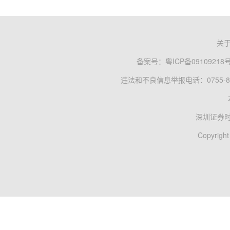
关
备案号：
粤ICP备09109218
违法和不良信息举报电话：0755-83
深圳证券
Copyright