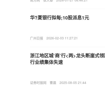
华?夏银行拟每;10股派息1元
广州日报
2026-02-03 11:27:21
浙江地区城‘商’行<两>龙头断崖式
行业绩集体失速
证券时报网
曹晨
2025-08-05 21:44