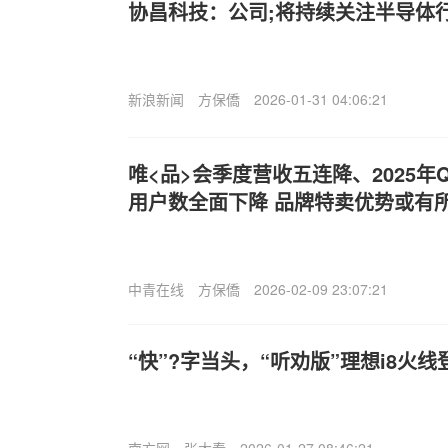
协昌科技：公司;将持续关注半导体
新浪新闻
方保僑
2026-01-31 04:06:21
唯<品>会季度营收五连降、2025年
用户数全面下降 品牌特卖优势或有
中青在线
方保僑
2026-02-09 23:07:21
“快”?字当头，“听劝版”理想i8火线
南方网
张大春
2026-01-27 08:46:21