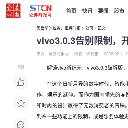
首页
快讯
要闻
股市
您当前的位置：
证券时报
>
公司
>
正文
vivo3.0.3告别限
来源：证券时报网
作者：罗友志
2026-02-11 
解锁vivo新纪元：vivo3.0.3破
点赞
在这个日新月异的数字时代，智能
作、娱乐的延伸。而作为国内领先的🔥
和时尚的设计赢得了无数消费者的青睐。
到🌸一些功能上的限制，或是想要体验